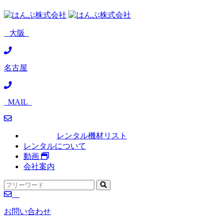
大阪
名古屋
MAIL
レンタル機材リスト
レンタルについて
動画
会社案内
お問い合わせ