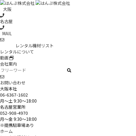
大阪
名古屋
MAIL
レンタル機材リスト
レンタルについて
動画
会社案内
お問い合わせ
大阪本社
06-6367-1602
月～土 9:30〜18:00
名古屋営業所
052-908-4970
月～金 9:30〜18:00
※提携駐車場あり
ホーム